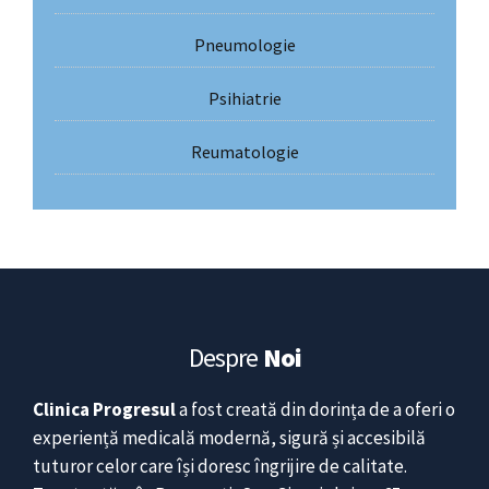
Pneumologie
Psihiatrie
Reumatologie
Despre
Noi
Clinica Progresul
a fost creată din dorința de a oferi o
experiență medicală modernă, sigură și accesibilă
tuturor celor care își doresc îngrijire de calitate.