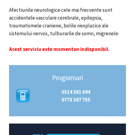
Afectiunile neurologice cele mai frecvente sunt
accidentele vasculare cerebrale, epilepsia,
traumatismele craniene, bolile neoplazice ale
sistemului nervos, tulburarile de somn, migrenele.
Acest serviciu este momentan indisponibil.
Programari
0314 381 694
0773 307 755