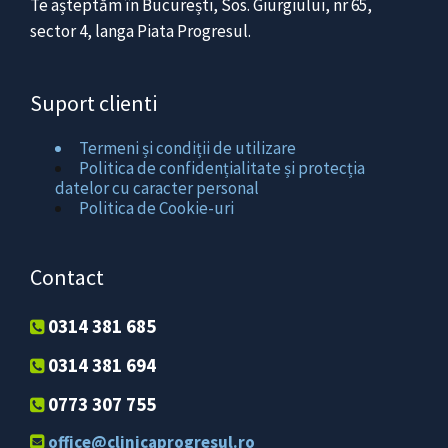
Te așteptăm în București, Sos. Giurgiului, nr 65,
sector 4, langa Piata Progresul.
Suport clienti
Termeni și condiții de utilizare
Politica de confidențialitate și protecția
datelor cu caracter personal
Politica de Cookie-uri
Contact
0314 381 685
0314 381 694
0773 307 755
office@clinicaprogresul.ro