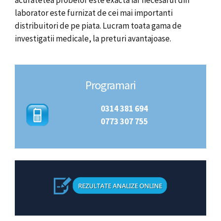
acuratetea probelor este exacta iar necesarul din
laborator este furnizat de cei mai importanti
distribuitori de pe piata. Lucram toata gama de
investigatii medicale, la preturi avantajoase.
Programari
0314 381 694
0773 307 755