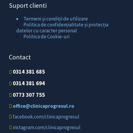
Suport clienti
Termeni și condiții de utilizare
Politica de confidențialitate și protecția
datelor cu caracter personal
Politica de Cookie-uri
Contact
0314 381 685
0314 381 694
0773 307 755
office@clinicaprogresul.ro
facebook.com/clinicaprogresul
instagram.com/clinicaprogresul