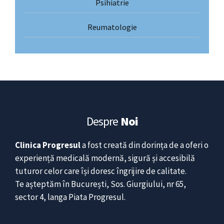
Psihiatrie
Reumatologie
Despre
Noi
Clinica Progresul
a fost creată din dorința de a oferi o
experiență medicală modernă, sigură și accesibilă
tuturor celor care își doresc îngrijire de calitate.
Te așteptăm în București, Sos. Giurgiului, nr 65,
sector 4, langa Piata Progresul.