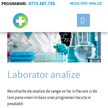
0773.307.755
PROGRAMARI:
REZULTATE ANALIZE
Laborator analize
Recoltarile de analize de sange se fac in fiecare zi de
luni pana vineri in baza unei programari facuta in
prealabil.